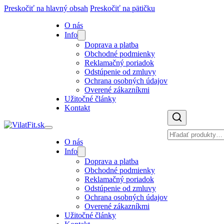
Preskočiť na hlavný obsah
Preskočiť na pätičku
O nás
Info
Doprava a platba
Obchodné podmienky
Reklamačný poriadok
Odstúpenie od zmluvy
Ochrana osobných údajov
Overené zákazníkmi
Užitočné články
Kontakt
O nás
Info
Doprava a platba
Obchodné podmienky
Reklamačný poriadok
Odstúpenie od zmluvy
Ochrana osobných údajov
Overené zákazníkmi
Užitočné články