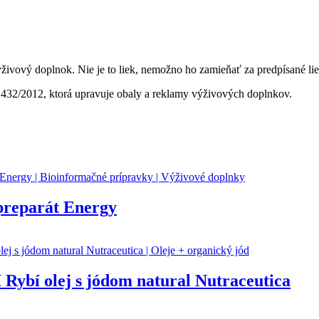
živový doplnok. Nie je to liek, nemožno ho zamieňať za predpísané lie
 432/2012, ktorá upravuje obaly a reklamy výživových doplnkov.
preparát Energy
ybí olej s jódom natural Nutraceutica