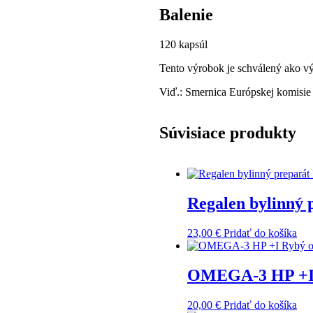
Balenie
120 kapsúl
Tento výrobok je schválený ako vý
Viď.: Smernica Európskej komisie
Súvisiace produkty
Regalen bylinný 
23,00
€
Pridať do košíka
OMEGA-3 HP +I R
20,00
€
Pridať do košíka