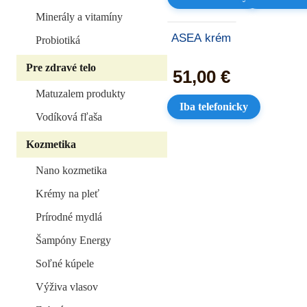
Minerály a vitamíny
ASEA krém
Probiotiká
Pre zdravé telo
51,00
€
Matuzalem produkty
Iba telefonicky
Vodíková fľaša
Kozmetika
Nano kozmetika
Krémy na pleť
Prírodné mydlá
Šampóny Energy
Soľné kúpele
Výživa vlasov